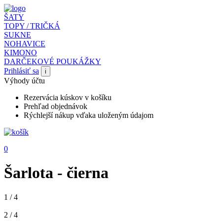
ŠATY
TOPY / TRIČKÁ
SUKNE
NOHAVICE
KIMONO
DARČEKOVÉ POUKÁŽKY
Prihlásiť sa
i
Výhody účtu
Rezervácia kúskov v košíku
Prehľad objednávok
Rýchlejší nákup vďaka uloženým údajom
0
Šarlota - čierna
1 / 4
2 / 4