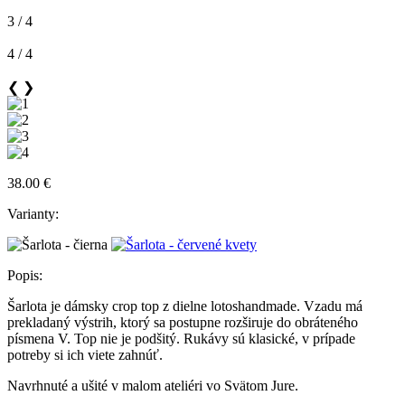
3 / 4
4 / 4
❮
❯
38.00 €
Varianty:
Popis:
Šarlota je dámsky crop top z dielne lotoshandmade. Vzadu má
prekladaný výstrih, ktorý sa postupne rozširuje do obráteného
písmena V. Top nie je podšitý. Rukávy sú klasické, v prípade
potreby si ich viete zahnúť.
Navrhnuté a ušité v malom ateliéri vo Svätom Jure.