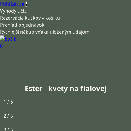
Prihlásiť sa
i
Výhody účtu
Rezervácia kúskov v košíku
Prehľad objednávok
Rýchlejší nákup vďaka uloženým údajom
0
Ester - kvety na fialovej
1 / 5
2 / 5
3 / 5