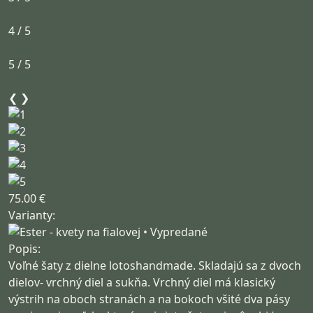
4 / 5
5 / 5
❮
❯
75.00 €
Varianty:
Popis:
Voľné šaty z dielne lotoshandmade. Skladajú sa z dvoch
dielov- vrchný diel a sukňa. Vrchný diel má klasický
výstrih na oboch stranách a na bokoch všité dva pásy