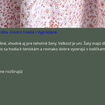
é, vhodné aj pre tehotné ženy. Veľkosť je uni. Šaty majú dlh
lo sa hodia k teniskám a rovnako dobre vyzerajú s lodičkami
ne rozširujú)