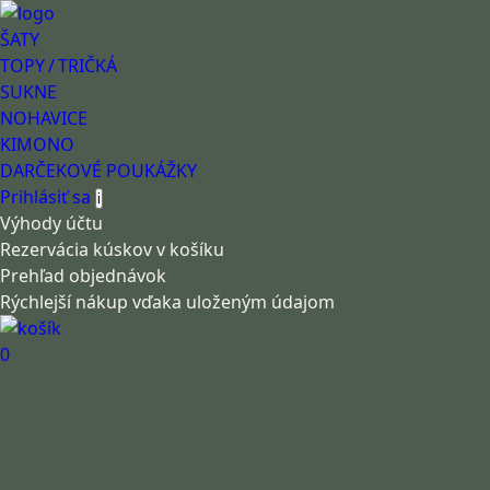
ŠATY
TOPY / TRIČKÁ
SUKNE
NOHAVICE
KIMONO
DARČEKOVÉ POUKÁŽKY
Prihlásiť sa
i
Výhody účtu
Rezervácia kúskov v košíku
Prehľad objednávok
Rýchlejší nákup vďaka uloženým údajom
0