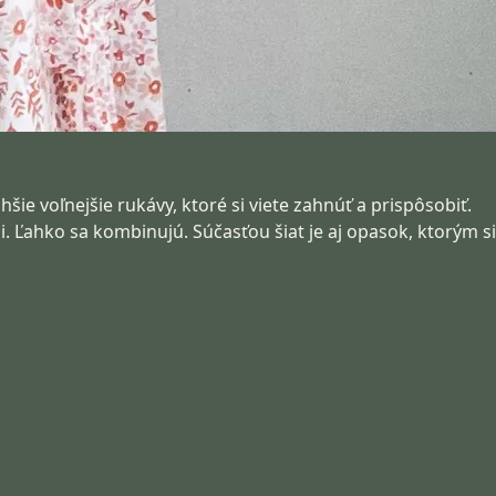
šie voľnejšie rukávy, ktoré si viete zahnúť a prispôsobiť.
. Ľahko sa kombinujú. Súčasťou šiat je aj opasok, ktorým si