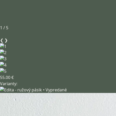
1 / 5
❮
❯
55.00 €
Varianty: