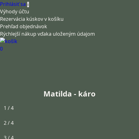
Prihlásiť sa
i
Výhody účtu
Rezervácia kúskov v košíku
Prehľad objednávok
Rýchlejší nákup vďaka uloženým údajom
0
Matilda - káro
1 / 4
2 / 4
3 / 4