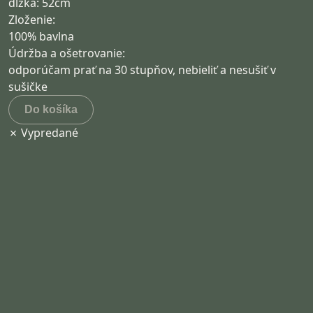
dlžka: 52cm
Zloženie:
100% bavlna
Údržba a ošetrovanie:
odporúčam prať na 30 stupňov, nebieliť a nesušiť v
sušičke
Do košíka
✗ Vypredané