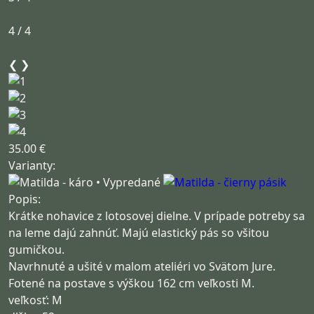
4 / 4
❮
❯
35.00 €
Varianty:
Popis:
Krátke nohavice z lotosovej dielne. V prípade potreby sa
na leme dajú zahnúť. Majú elastický pás so všitou
gumičkou.
Navrhnuté a ušité v malom ateliéri vo Svätom Jure.
Fotené na postave s výškou 162 cm veľkosti M.
veľkosť: M