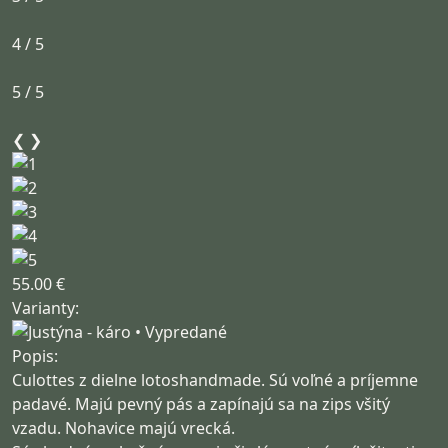
4 / 5
5 / 5
❮
❯
55.00 €
Varianty:
Popis:
Culottes z dielne lotoshandmade. Sú voľné a príjemne
padavé. Majú pevný pás a zapínajú sa na zips všitý
vzadu. Nohavice majú vrecká.