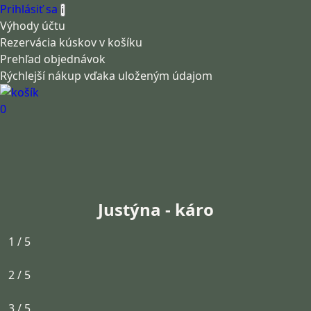
Prihlásiť sa
i
Výhody účtu
Rezervácia kúskov v košíku
Prehľad objednávok
Rýchlejší nákup vďaka uloženým údajom
0
Justýna - káro
1 / 5
2 / 5
3 / 5