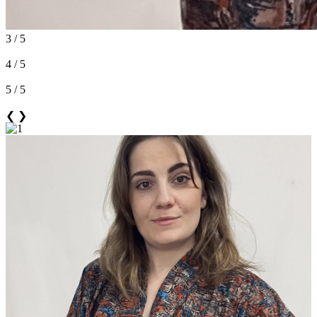
3 / 5
4 / 5
5 / 5
❮
❯