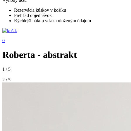
Výhody účtu
Rezervácia kúskov v košíku
Prehľad objednávok
Rýchlejší nákup vďaka uloženým údajom
0
Roberta - abstrakt
1 / 5
2 / 5