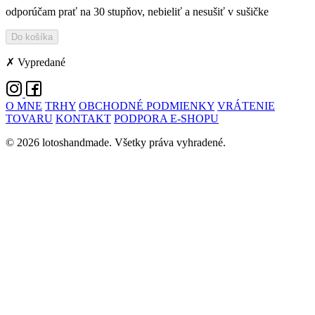
odporúčam prať na 30 stupňov, nebieliť a nesušiť v sušičke
Do košíka
✗ Vypredané
O MNE
TRHY
OBCHODNÉ PODMIENKY
VRÁTENIE
TOVARU
KONTAKT
PODPORA E-SHOPU
© 2026 lotoshandmade. Všetky práva vyhradené.