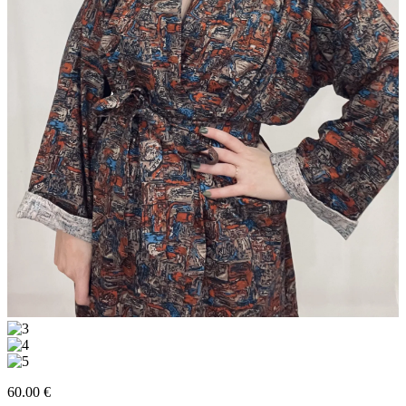
60.00 €