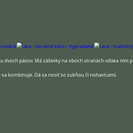
u dvoch pásov. Má záševky na oboch stranách-vďaka nim pe
o sa kombinuje. Dá sa nosiť so sukňou či nohavicami.