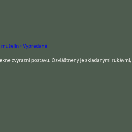
kne zvýrazní postavu. Ozvláštnený je skladanými rukávmi,