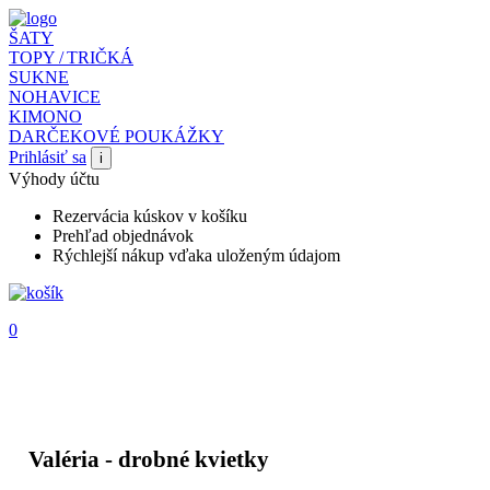
ŠATY
TOPY / TRIČKÁ
SUKNE
NOHAVICE
KIMONO
DARČEKOVÉ POUKÁŽKY
Prihlásiť sa
i
Výhody účtu
Rezervácia kúskov v košíku
Prehľad objednávok
Rýchlejší nákup vďaka uloženým údajom
0
Valéria - drobné kvietky