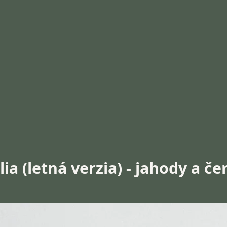
ia (letná verzia) - jahody a č