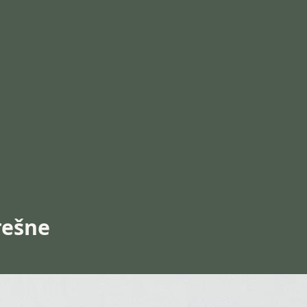
erešne